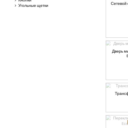
Кнопки
Сетевой
Угольные щетки
Дверь м
Трансф