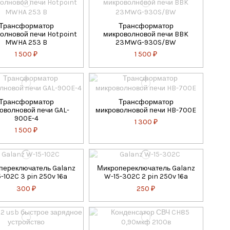
Трансформатор
Трансформатор
олновой печи Hotpoint
микроволновой печи BBK
MWHA 253 B
23MWG-930S/BW
1 500 ₽
1 500 ₽
Трансформатор
Трансформатор
оволновой печи GAL-
микроволновой печи HB-700E
900E-4
1 300 ₽
1 500 ₽
переключатель Galanz
Микропереключатель Galanz
-102C 3 pin 250v 16a
W-15-302C 2 pin 250v 16a
300 ₽
250 ₽