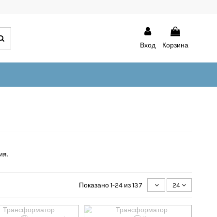
Вход
Корзина
.
ия
Показано 1-24 из 137
24