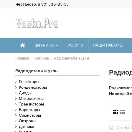
Чертаново: 8 901 533-85-55
УСЛУГИ
НАШИ РАБОТЫ
ВИТРИНА
Главная
Витрина
Радиодетали и узлы
Радиодетали и узлы
Радиод
Резисторы
Конденсаторы
Радиокомпо
Диоды
На каждой 
Микросхемы
Транзисторы
Варисторы
Симисторы
Оптроны
Датчики