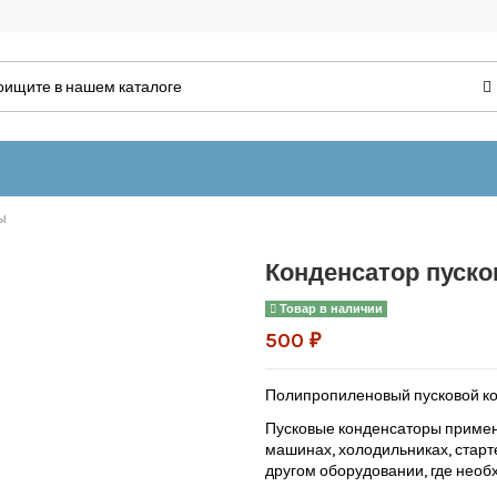
мы
Конденсатор пуско
Товар в наличии
500 ₽
Полипропиленовый пусковой кон
Пусковые конденсаторы примен
машинах, холодильниках, старте
другом оборудовании, где необ