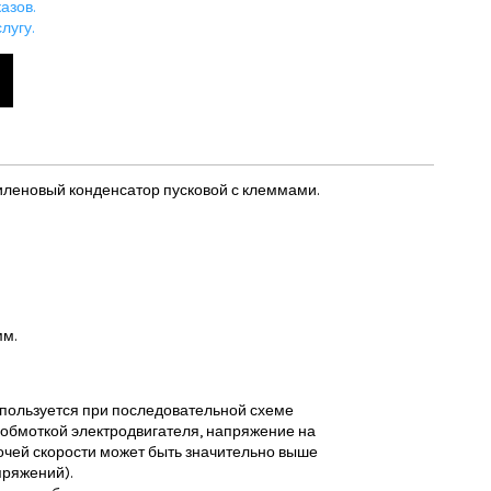
азов.
лугу.
еновый конденсатор пусковой с клеммами.
мм.
используется при последовательной схеме
обмоткой электродвигателя, напряжение на
очей скорости может быть значительно выше
пряжений).