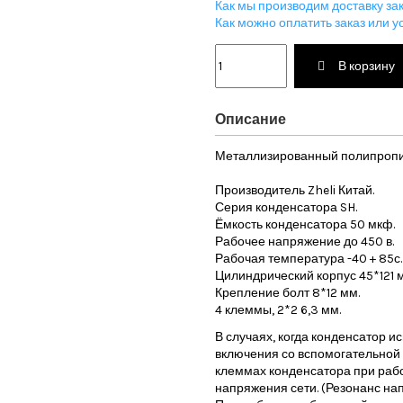
Как мы производим доставку зак
Как можно оплатить заказ или ус
В корзину
Описание
Металлизированный полипропил
Производитель Zheli Китай.
Серия конденсатора SH.
Ёмкость конденсатора 50 мкф.
Рабочее напряжение до 450 в.
Рабочая температура -40 + 85с.
Цилиндрический корпус 45*121 
Крепление болт 8*12 мм.
4 клеммы, 2*2 6,3 мм.
В случаях, когда конденсатор 
включения со вспомогательной 
клеммах конденсатора при раб
напряжения сети. (Резонанс на