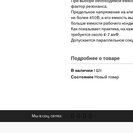
При выборе необходимой емкос
фактор резонанса.
Предельное напряжение на кле
не более 450В, а его емкость вы
больше емкости рабочего конде
Как показывает практика, на к
требуется около 6-7 мкФ.
Допускается параллельное соед
Подробнее о товаре
В наличии
1 Шт.
Состояние
Новый товар
Мы в соц. сетях: