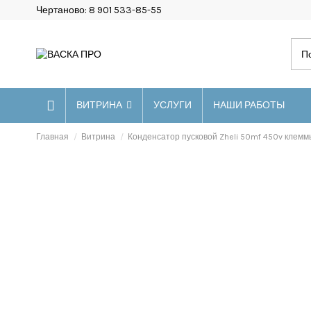
Чертаново: 8 901 533-85-55
ВИТРИНА
УСЛУГИ
НАШИ РАБОТЫ
Главная
Витрина
Конденсатор пусковой Zheli 50mf 450v клем