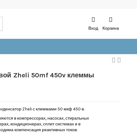
Вход
Корзина
вой Zheli 50mf 450v клеммы
денсатор Zheli с клеммами 50 мкф 450 в.
яются в компрессорах, насосах, стиральных
рах, кондиционерах, сплит системах и в
ходима компенсация реактивных токов.