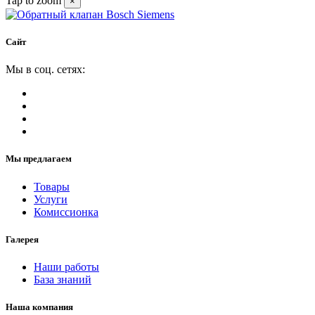
Tap to zoom
×
Сайт
Мы в соц. сетях:
Мы предлагаем
Товары
Услуги
Комиссионка
Галерея
Наши работы
База знаний
Наша компания