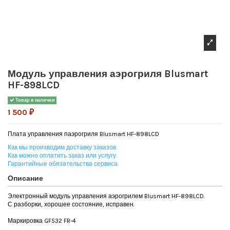
Модуль управления аэрогриля Blusmart
HF-898LCD
Товар в наличии
1 500 ₽
Плата управления паэрогриля Blusmart HF-898LCD
Как мы производим доставку заказов.
Как можно оплатить заказ или услугу.
Гарантийные обязательства сервиса
Описание
Электронный модуль управления аэрогрилем Blusmart HF-898LCD.
С разборки, хорошее состояние, исправен.
Маркировка GF532 FR-4