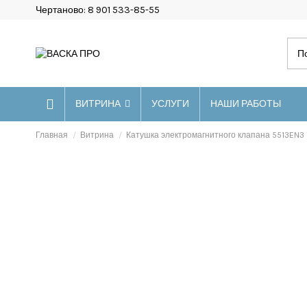
Чертаново: 8 901 533-85-55
ВИТРИНА
УСЛУГИ
НАШИ РАБОТЫ
Главная
Витрина
Катушка электромагнитного клапана 5513EN3