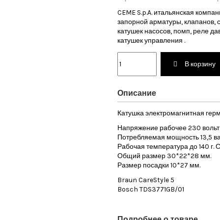
CEME S.p.A. итальянская компан
запорной арматуры, клапанов, 
катушек насосов, помп, реле да
катушек управления .
В корзину
Описание
Катушка электромагнитная герм
Напряжение рабочее 230 вольт, 
Потребляемая мощность 13,5 ва
Рабочая температура до 140 г. 
Общий размер 30*22*28 мм.
Размер посадки 10*27 мм.
Braun CareStyle 5
Bosch TDS3771GB/01
Подробнее о товаре