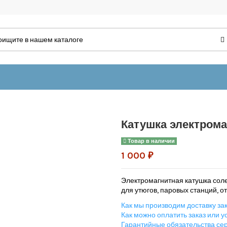
Катушка электрома
Товар в наличии
1 000 ₽
Электромагнитная катушка сол
для утюгов, паровых станций, о
Как мы производим доставку зак
Как можно оплатить заказ или ус
Гарантийные обязательства сер