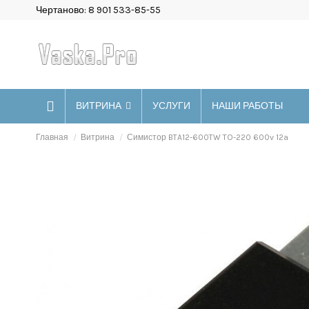
Чертаново: 8 901 533-85-55
ВИТРИНА
УСЛУГИ
НАШИ РАБОТЫ
Главная
Витрина
Симистор BTA12-600TW TO-220 600v 12a