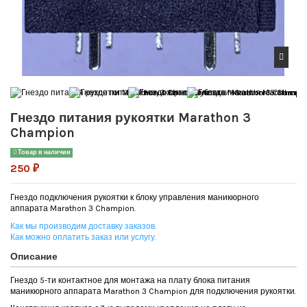
Гнездо питания рукоятки Marathon 3
Champion
Товар в наличии
250 ₽
Гнездо подключения рукоятки к блоку управления маникюрного
аппарата Marathon 3 Champion.
Как мы производим доставку заказов.
Как можно оплатить заказ или услугу.
Описание
Гнездо 5-ти контактное для монтажа на плату блока питания
маникюрного аппарата Marathon 3 Champion для подключения рукоятки.