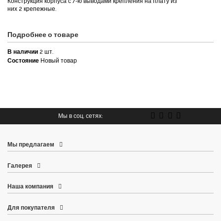
Конструкция корпуса с 7-ю выводами крепления на плату из
них 2 крепежные.
Подробнее о товаре
В наличии
2 шт.
Состояние
Новый товар
Мы в соц. сетях:
Мы предлагаем
Галерея
Наша компания
Для покупателя