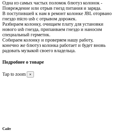
Одна из самых частых поломок блютуз колонок -
Повреждение или отрыв гнезд питания и заряда.
В поступившей к нам в ремонт колонке JBL оторвано
гнездо micro usb с отрывом дорожек.
Разбираем колонку, очищаем плату для установки
нового usb гнезда, припаиваем гнездо и наносим
специальный герметик.
Собираем колонку и проверяем нашу работу,
конечно же блютуз колонка работает и будет вновь
радовать музыкой своего владельца.
Подробнее о товаре
Tap to zoom
×
Сайт