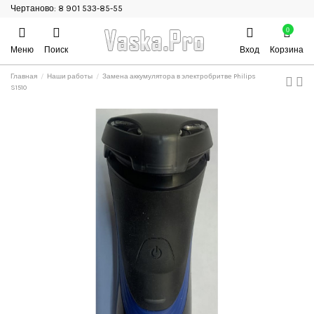
Чертаново: 8 901 533-85-55
0
Меню
Поиск
Вход
Корзина
Главная
Наши работы
Замена аккумулятора в электробритве Philips
S1510