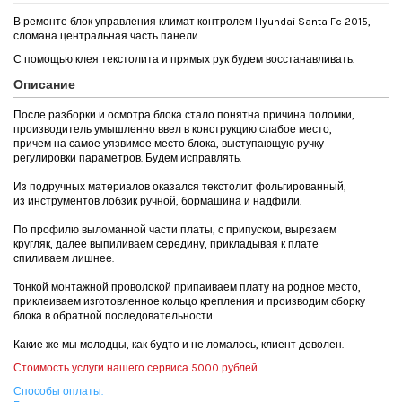
В ремонте блок управления климат контролем Hyundai Santa Fe 2015,
сломана центральная часть панели.
С помощью клея текстолита и прямых рук будем восстанавливать.
Описание
После разборки и осмотра блока стало понятна причина поломки,
производитель умышленно ввел в конструкцию слабое место,
причем на самое уязвимое место блока, выступающую ручку
регулировки параметров. Будем исправлять.
Из подручных материалов оказался текстолит фольгированный,
из инструментов лобзик ручной, бормашина и надфили.
По профилю выломанной части платы, с припуском, вырезаем
кругляк, далее выпиливаем середину, прикладывая к плате
спиливаем лишнее.
Тонкой монтажной проволокой припаиваем плату на родное место,
приклеиваем изготовленное кольцо крепления и производим сборку
блока в обратной последовательности.
Какие же мы молодцы, как будто и не ломалось, клиент доволен.
Стоимость услуги нашего сервиса 5000 рублей.
Способы оплаты.