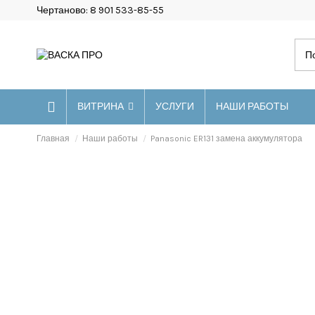
Чертаново: 8 901 533-85-55
ВИТРИНА
УСЛУГИ
НАШИ РАБОТЫ
Главная
Наши работы
Panasonic ER131 замена аккумулятора