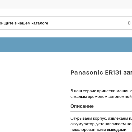
Panasonic ER131 з
В наш сервис принесли машинку
с малым временем автономной 
Описание
Открываем корпус, извлекаем п
аккумулятор, устанавливаем н
никелерованными выводами.