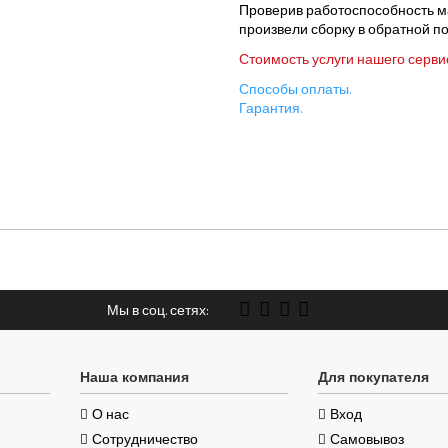
Проверив работоспособность м
произвели сборку в обратной п
Стоимость услуги нашего серви
Способы оплаты.
Гарантия.
Мы в соц. сетях:
Наша компания
Для покупателя
О нас
Вход
Сотрудничество
Самовывоз