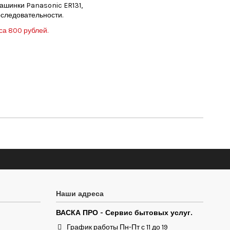
ашинки Panasonic ER131,
оследовательности.
са 800 рублей.
Наши адреса
ВАСКА ПРО - Сервис бытовых услуг.
График работы Пн-Пт с 11 до 19